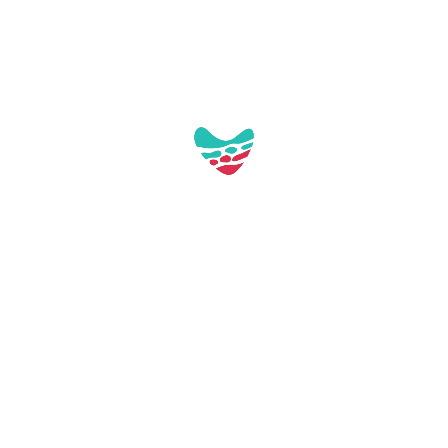
Gallery:
Aquest contacte no té imatges a la galeria