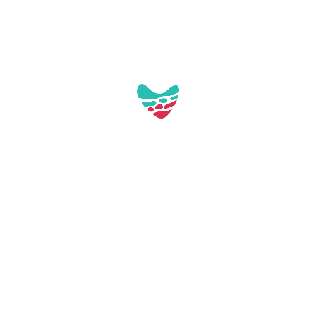
Galería:
Aquest contacte no té imatges a la galeria