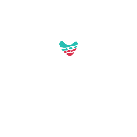
Galería:
Aquest contacte no té imatges a la galeria