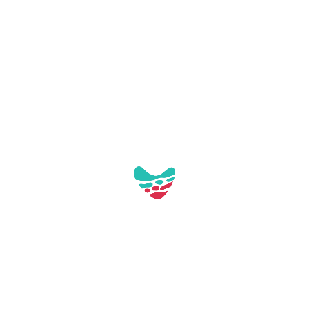
Galería:
Aquest contacte no té imatges a la galeria