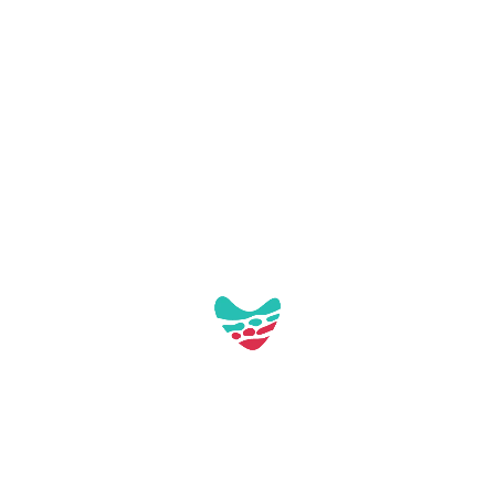
Carregant mapa...