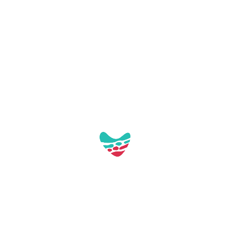
Galeria:
Aquest contacte no té imatges a la galeria