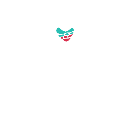
Galeria:
Aquest contacte no té imatges a la galeria