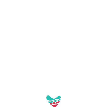
Galeria:
Aquest contacte no té imatges a la galeria