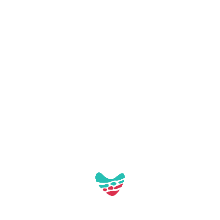
Carregant mapa...