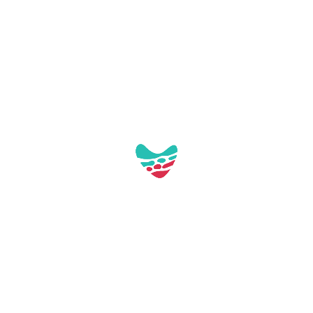
Galeria:
Aquest contacte no té imatges a la galeria