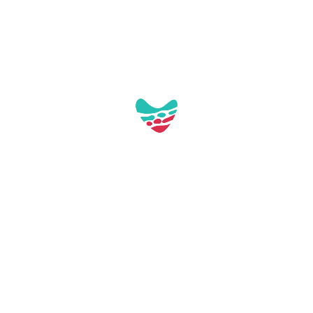
Carregant mapa...