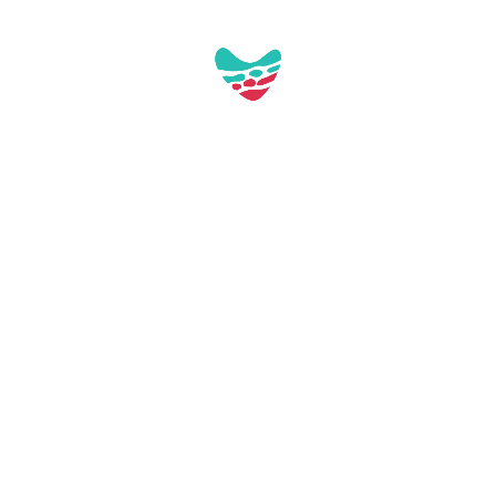
Pl. de Tarragona, s/n