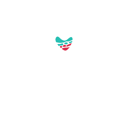
Carregant mapa...