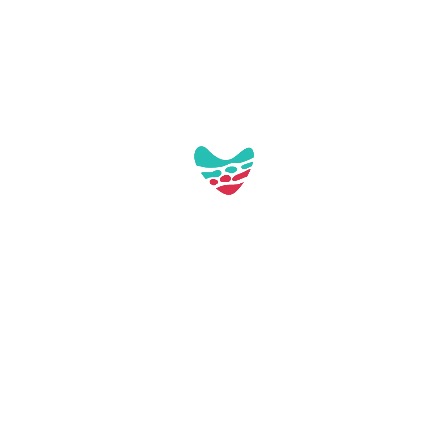
Galería:
Aquest contacte no té imatges a la galeria