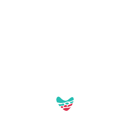
Carregant mapa...