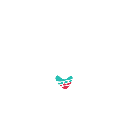
Pl. de Tarragona, s/n