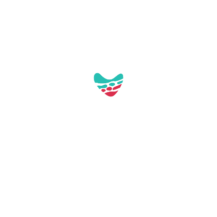
C
Oberta la convocatòria per