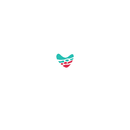
Galerie:
Aquest contacte no té imatges a la galeria