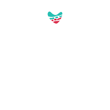
Pl. de Tarragona, s/n