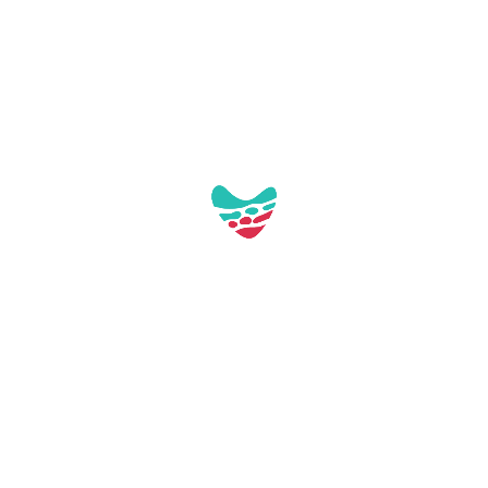
Operation Mont-roig
Weiterlesen