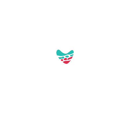
Galerie:
Aquest contacte no té imatges a la galeria