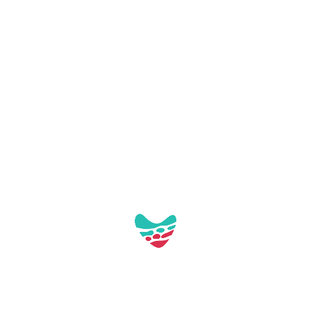
Aquest contacte no té imatges a la galeria