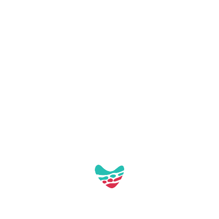
Aquest contacte no té imatges a la galeria