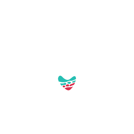
Galerie:
Aquest contacte no té imatges a la galeria