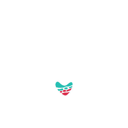
Galerie:
Aquest contacte no té imatges a la galeria