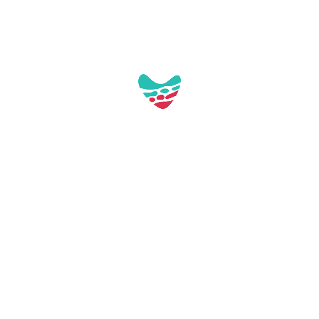
Aquest contacte no té imatges a la galeria