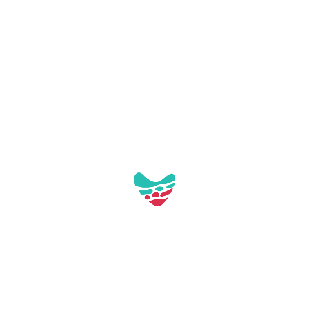
Galerie:
Aquest contacte no té imatges a la galeria