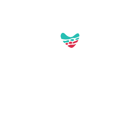
Aquest POI no té imatges a la galeria