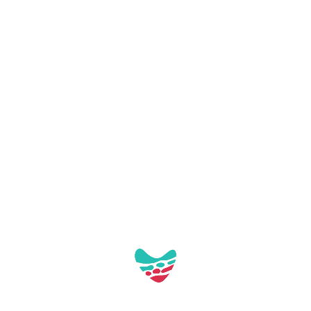
Festa Major de Sant Jaume!