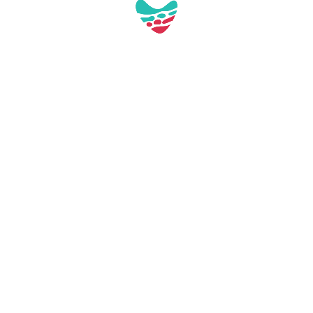
Galería:
Aquest contacte no té imatges a la galeria