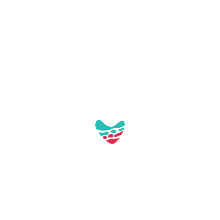
Galerie:
Aquest contacte no té imatges a la galeria