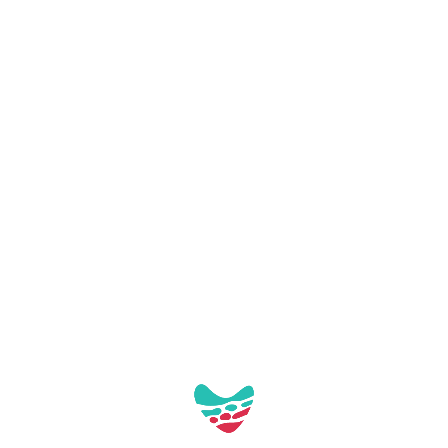
Galerie:
Aquest contacte no té imatges a la galeria