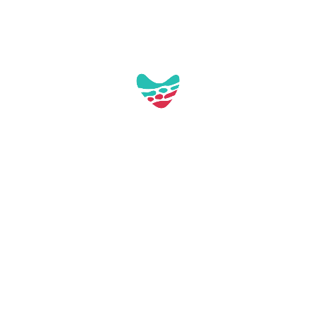
Galerie:
Aquest contacte no té imatges a la galeria