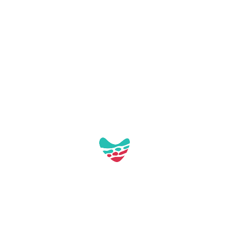
Pl. de Tarragona, s/n