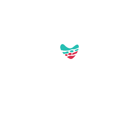
Carregant mapa...